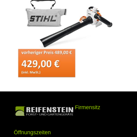
Firmensitz
Öffnungszeiten